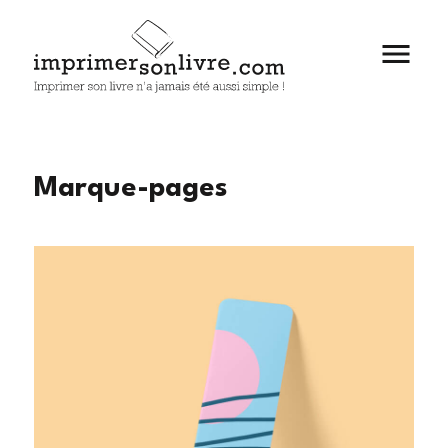

Marque-pages