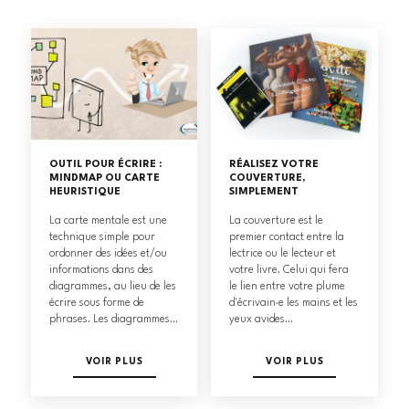
OUTIL POUR ÉCRIRE :
RÉALISEZ VOTRE
MINDMAP OU CARTE
COUVERTURE,
HEURISTIQUE
SIMPLEMENT
La carte mentale est une
La couverture est le
technique simple pour
premier contact entre la
ordonner des idées et/ou
lectrice ou le lecteur et
informations dans des
votre livre. Celui qui fera
diagrammes, au lieu de les
le lien entre votre plume
écrire sous forme de
d'écrivain·e les mains et les
phrases. Les diagrammes...
yeux avides...
VOIR PLUS
VOIR PLUS