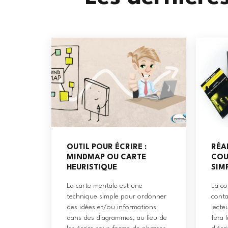
OUTIL POUR ÉCRIRE :
RÉA
MINDMAP OU CARTE
COU
HEURISTIQUE
SIM
La carte mentale est une
La co
technique simple pour ordonner
conta
des idées et/ou informations
lecte
dans des diagrammes, au lieu de
fera 