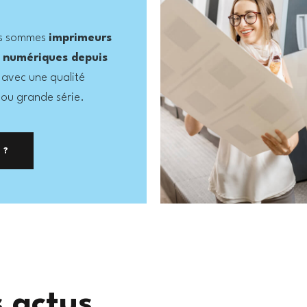
ous sommes
imprimeurs
s numériques depuis
 avec une qualité
 ou grande série.
 ?
s actus