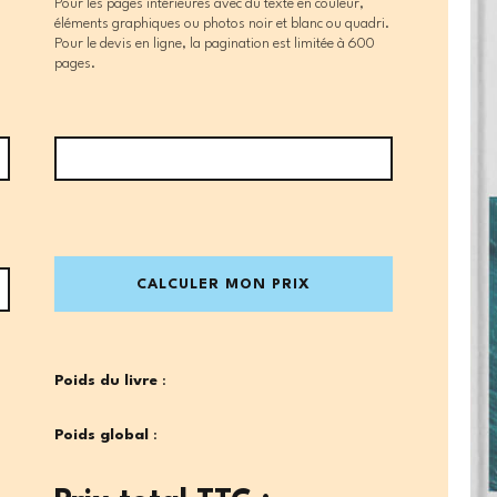
Pour les pages intérieures avec du texte en couleur,
éléments graphiques ou photos noir et blanc ou quadri.
Pour le devis en ligne, la pagination est limitée à 600
pages.
CALCULER MON PRIX
Poids du livre
:
Poids global
: