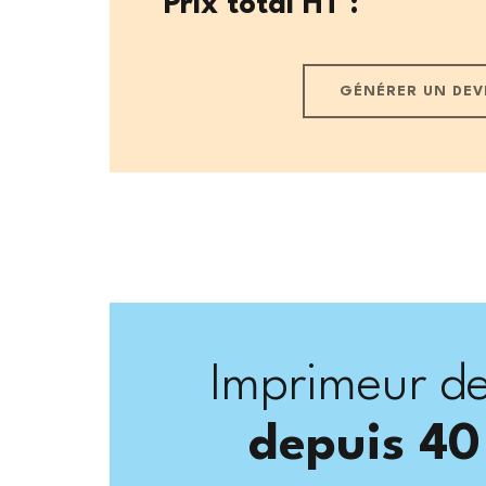
Prix total HT
:
GÉNÉRER UN DEV
Imprimeur de
depuis 40