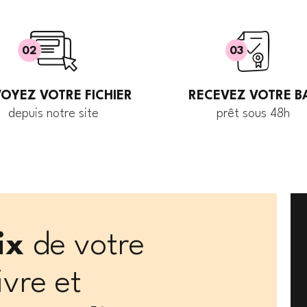
02
03
OYEZ VOTRE FICHIER
RECEVEZ VOTRE B
depuis notre site
prêt sous 48h
rix
de votre
ivre et