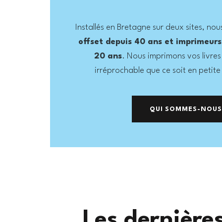
Installés en Bretagne sur deux sites, n
offset depuis 40 ans et imprimeur
20 ans
. Nous imprimons vos livres
irréprochable que ce soit en petite
QUI SOMMES-NOUS
Les dernière