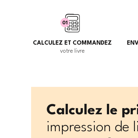
01
CALCULEZ ET COMMANDEZ
ENV
votre livre
Calculez le p
impression de l