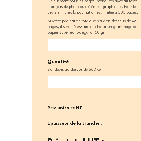
Uniquement pour les pages intérieures avec du texte
noir (pas de photo ou d'élément graphique). Pour le
devis en ligne, la pagination est limitée à 600 pages.
Si votre pagination totale se situe en-dessous de 48
pages, il sera nécessaire de choisir un grammage de
papier supérieur ou égal à 150 gr.
Quantité
Sur devis au-dessus de 600 ex
Prix unitaire HT
:
Epaisseur de la tranche
: