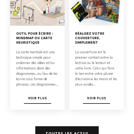
OUTIL POUR ÉCRIRE :
RÉALISEZ VOTRE
MINDMAP OU CARTE
COUVERTURE,
HEURISTIQUE
SIMPLEMENT
La carte mentale est une
La couverture est le
technique simple pour
premier contact entre la
ordonner des idées et/ou
lectrice ou le lecteur et
informations dans des
votre livre. Celui qui fera
diagrammes, au lieu de les
le lien entre votre plume
écrire sous forme de
d'écrivain·e les mains et les
phrases. Les diagrammes...
yeux avides...
VOIR PLUS
VOIR PLUS
TOUTES LES ACTUS