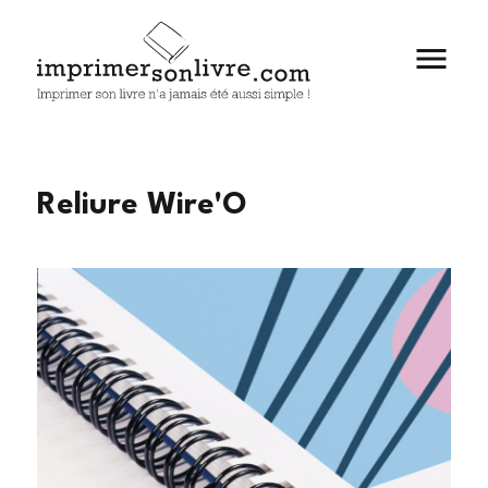

Reliure Wire'O