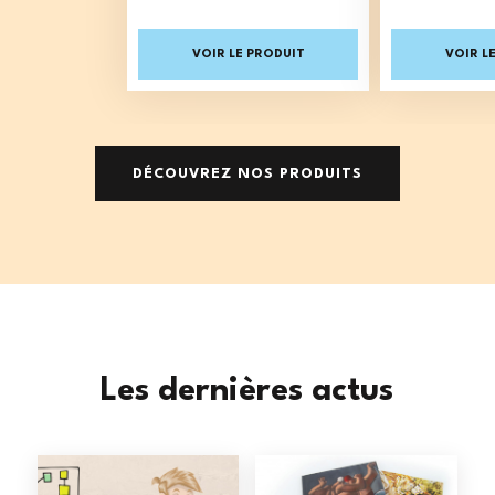
Prix
VOIR LE PRODUIT
VOIR L
DÉCOUVREZ NOS PRODUITS
Les dernières actus