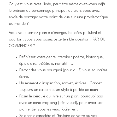
Ca y est, vous avez l'idée, peut être même avez-vous déjà
le prénom du personnage principal, ou alors vous avez
envie de partager votre point de vue sur une problématique
du monde ?
Vous vous sentez plein·e d'énergie, les idées pullulent et
pourtant vous vous posez cette terrible question : PAR OÚ
COMMENCER ?
Définissez votre genre littéraire : poème, historique,
épistolaire, théâtrale, narratif, ...
Demandez vous pourquoi (pour qui?) vous souhaitez
écrire.
Un moment d'inspiration, écrivez, écrivez ! Gardez
toujours un calepin et un stylo à portée de main
Poser le déroulé du livre sur un plan, pourquoi pas
avec un mind mapping (très visuel), pour avoir son
plan entier sous les yeux facilement.
Soigner le caractère et l'histoire de votre ou vos