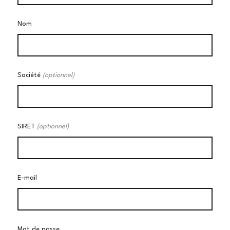
Nom
Société
(optionnel)
SIRET
(optionnel)
E-mail
Mot de passe