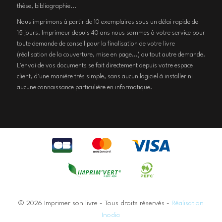
thèse, bibliographie...
Nous imprimons à partir de 10 exemplaires sous un délai rapide de
15 jours. Imprimeur depuis 40 ans nous sommes à votre service pour
toute demande de conseil pour la finalisation de votre livre
(réalisation de la couverture, mise en page...) ou tout autre demande.
L'envoi de vos documents se fait directement depuis votre espace
client, d'une manière très simple, sans aucun logiciel à installer ni
aucune connaissance particulière en informatique.
© 2026 Imprimer son livre - Tous droits réservés -
Réalisation
Inodia